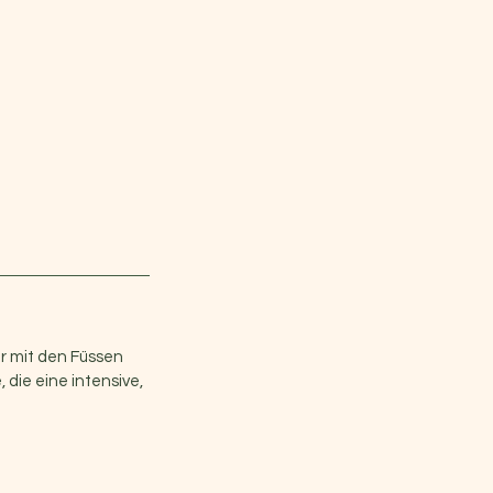
ur mit den Füssen
 die eine intensive,