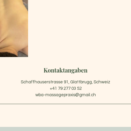
Kontaktangaben
Schaffhauserstrasse 91, Glattbrugg, Schweiz
+41 79 277 03 52
wba-massagepraxis@gmail.ch