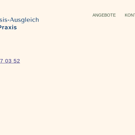
ANGEBOTE
KON
7 03 52