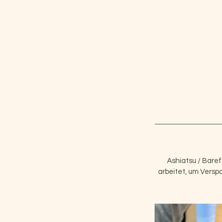
Ashiatsu / Baref
arbeitet, um Verspa