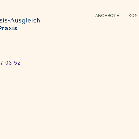
ANGEBOTE
KON
7 03 52